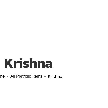
Krishna
Krishna
me
All Portfolio Items