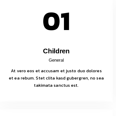
01
Children
General
At vero eos et accusam et justo duo dolores
et ea rebum. Stet clita kasd gubergren, no sea
takimata sanctus est.