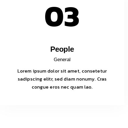
03
People
General
Lorem ipsum dolor sit amet, consetetur
sadipscing elitr, sed diam nonumy. Cras
congue eros nec quam lao.