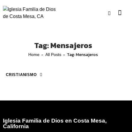
Tag: Mensajeros
Tag: Mensajeros
Home
All Posts
CRISTIANISMO
August 8, 2025
Los Zapatos de la Preparación
Iglesia Familia de Dios en Costa Mesa,
California