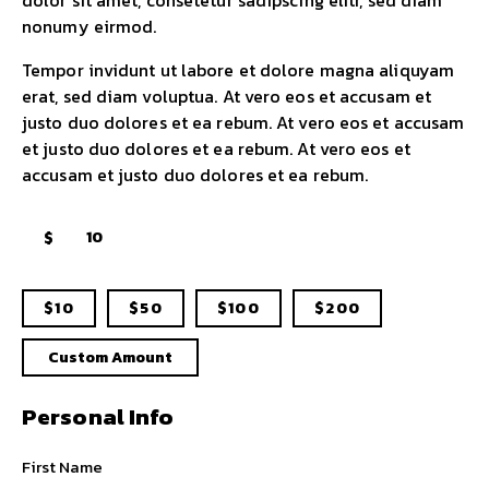
dolor sit amet, consetetur sadipscing elitr, sed diam
nonumy eirmod.
Tempor invidunt ut labore et dolore magna aliquyam
erat, sed diam voluptua. At vero eos et accusam et
justo duo dolores et ea rebum. At vero eos et accusam
et justo duo dolores et ea rebum. At vero eos et
accusam et justo duo dolores et ea rebum.
$
$10
$50
$100
$200
Custom Amount
Personal Info