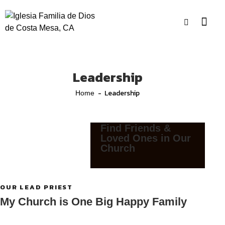
Leadership
Leadership
Home
Find Friends &
Loved Ones in Our
Church
OUR LEAD PRIEST
My Church is One Big Happy Family