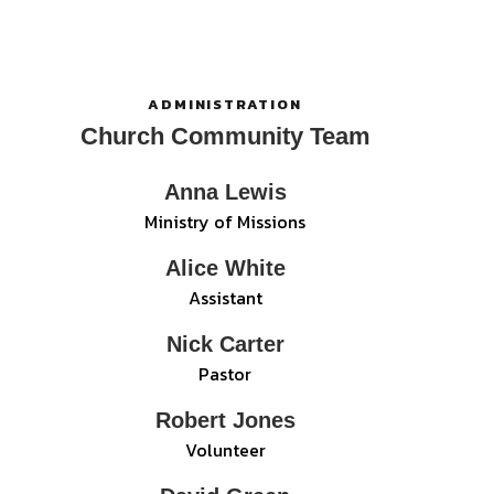
ADMINISTRATION
Church Community Team
Anna Lewis
Ministry of Missions
Alice White
Assistant
Nick Carter
Pastor
Robert Jones
Volunteer