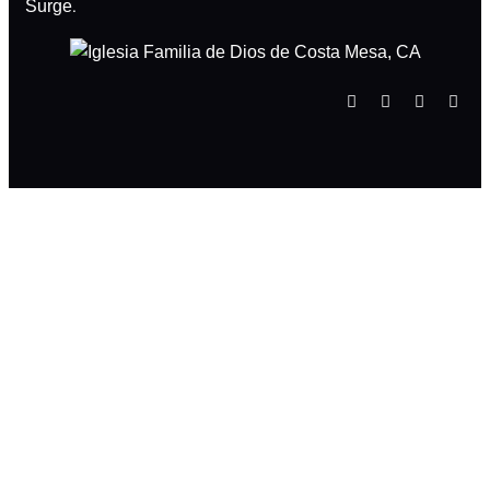
.
Surge