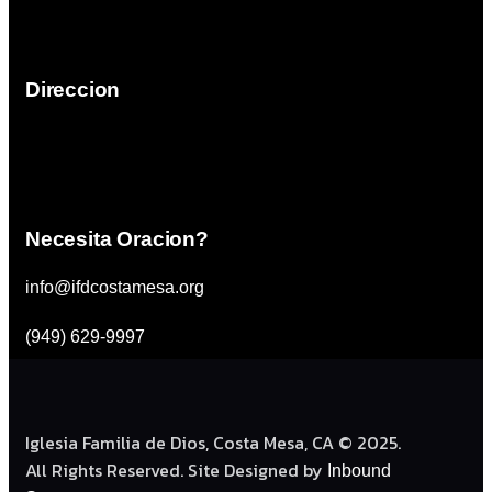
Costa Mesa,California.
Direccion
792 Victoria Street
Costa Mesa, CA 92627
Necesita Oracion?
info@ifdcostamesa.org
(949) 629-9997
Iglesia Familia de Dios, Costa Mesa, CA © 2025.
All Rights Reserved. Site Designed by
Inbound