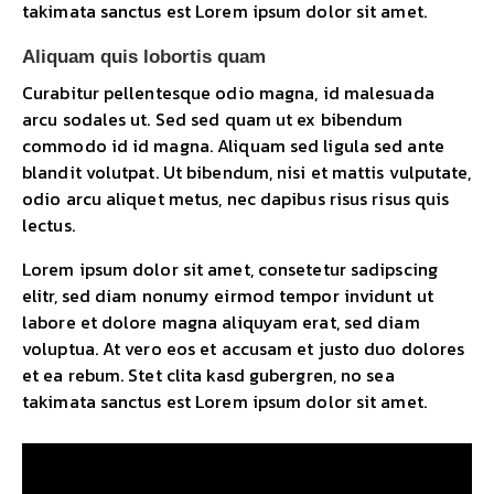
takimata sanctus est Lorem ipsum dolor sit amet.
Aliquam quis lobortis quam
Curabitur pellentesque odio magna, id malesuada
arcu sodales ut. Sed sed quam ut ex bibendum
commodo id id magna. Aliquam sed ligula sed ante
blandit volutpat. Ut bibendum, nisi et mattis vulputate,
odio arcu aliquet metus, nec dapibus risus risus quis
lectus.
Lorem ipsum dolor sit amet, consetetur sadipscing
elitr, sed diam nonumy eirmod tempor invidunt ut
labore et dolore magna aliquyam erat, sed diam
voluptua. At vero eos et accusam et justo duo dolores
et ea rebum. Stet clita kasd gubergren, no sea
takimata sanctus est Lorem ipsum dolor sit amet.