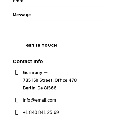
Contact Info
Germany —
785 15h Street, Office 478
Berlin, De 81566
info@email.com
+1 840 841 25 69