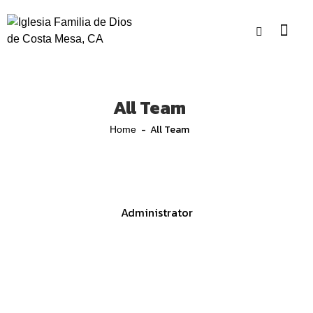
All Team
All Team
Home
Stella Jean
Administrator